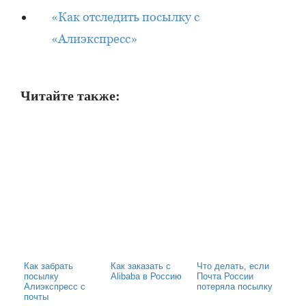
«Как отследить посылку с
«Алиэкспресс»
Читайте также:
Как забрать
Как заказать с
Что делать, если
посылку
Alibaba в Россию
Почта России
Алиэкспресс с
потеряла посылку
почты