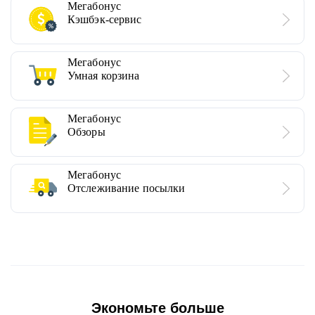
Мегабонус
Кэшбэк-сервис
Мегабонус
Умная корзина
Мегабонус
Обзоры
Мегабонус
Отслеживание посылки
Экономьте больше