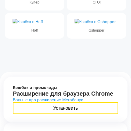
Купер
ОГО!
Hoff
Gshopper
Кэшбэк и промокоды
Расширение для браузера Chrome
Больше про расширение Мегабонус
Установить