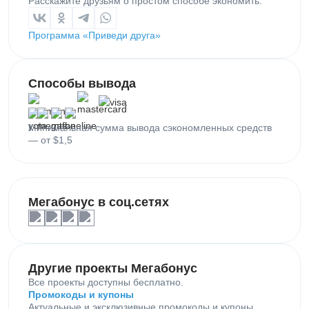
Расскажите друзьям о простом способе экономить.
Программа «Приведи друга»
Способы вывода
Минимальная сумма вывода сэкономленных средств
— от $1,5
Мегабонус в соц.сетях
Другие проекты Мегабонус
Все проекты доступны бесплатно.
Промокоды и купоны
Актуальные и эксклюзивные промокоды и купоны