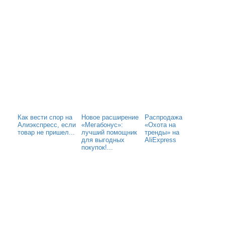
Как вести спор на
Новое расширение
Распродажа
Алиэкспресс, если
«Мегабонус»:
«Охота на
товар не пришел...
лучший помощник
тренды» на
для выгодных
AliExpress
покупок!...