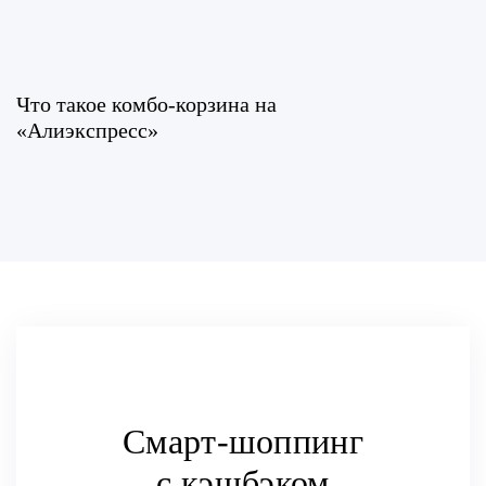
Что такое комбо-корзина на
«Алиэкспресс»
Смарт-шоппинг
с
кэшбэком