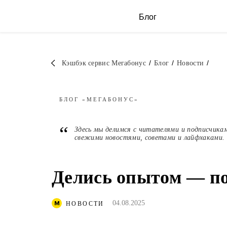
Блог
/
/
/
Кэшбэк сервис Мегабонус
Блог
Новости
БЛОГ
«МЕГАБОНУС»
“
Здесь мы делимся с читателями и подписчика
свежими новостями, советами и лайфхаками.
Делись опытом — по
04.08.2025
НОВОСТИ