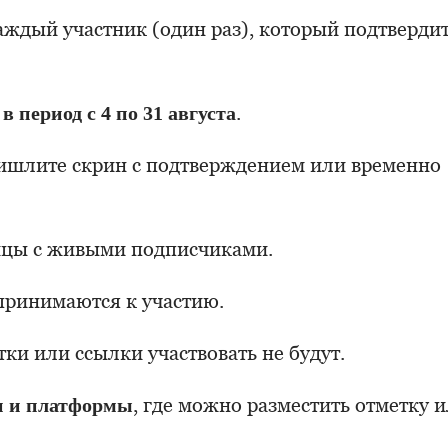
аждый участник (один раз), который подтверди
в период с 4 по 31 августа
.
ишлите скрин с подтверждением или временно
ицы с живыми подписчиками.
принимаются к участию.
тки или ссылки участвовать не будут.
и и платформы
, где можно разместить отметку 