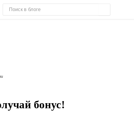
ми
лучай бонус!