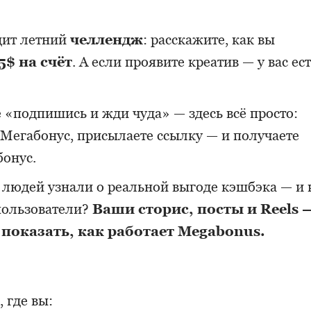
одит летний
челлендж
: расскажите, как вы
5$ на счёт
. А если проявите креатив — у вас ес
е «подпишись и жди чуда» — здесь всё просто:
 Мегабонус, присылаете ссылку — и получаете
бонус.
людей узнали о реальной выгоде кэшбэка — и 
 пользователи?
Ваши сторис, посты и Reels 
показать, как работает Megabonus.
, где вы: