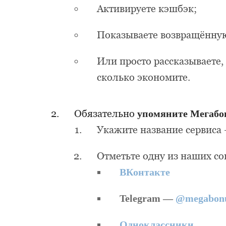
Активируете кэшбэк;
Показываете возвращённу
Или просто рассказываете,
сколько экономите.
Обязательно
упомяните Мегабо
Укажите название сервиса
Отметьте одну из наших со
ВКонтакте
Telegram —
@megabonu
Одноклассники