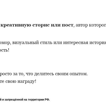
креативную сторис или пост
, автор которо
юмор, визуальный стиль или интересная история
сть!
росто за то, что делитесь своим опытом.
те свою награду!
й и запрещённой на территории РФ.