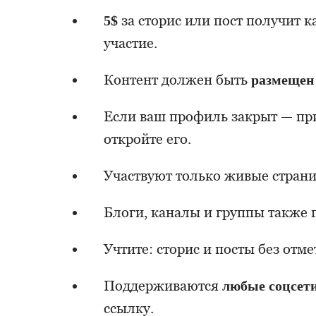
5$
за сторис или пост получит к
участие.
Контент должен быть
размещен 
Если ваш профиль закрыт — пр
откройте его.
Участвуют только живые стран
Блоги, каналы и группы также 
Учтите: сторис и посты без отме
Поддерживаются
любые соцсет
ссылку.