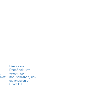
Нейросеть
DeepSeek: что
,
умеет, как
гают
пользоваться, чем
отличается от
ChatGPT...