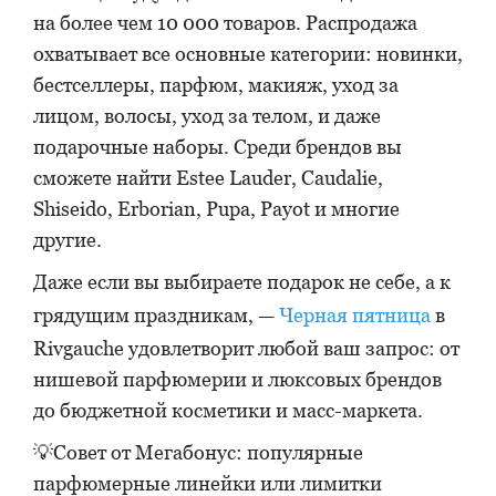
на более чем 10 000 товаров. Распродажа
охватывает все основные категории: новинки,
бестселлеры, парфюм, макияж, уход за
лицом, волосы, уход за телом, и даже
подарочные наборы. Среди брендов вы
сможете найти Estee Lauder, Caudalie,
Shiseido, Erborian, Pupa, Payot и многие
другие.
Даже если вы выбираете подарок не себе, а к
грядущим праздникам, —
Черная пятница
в
Rivgauche удовлетворит любой ваш запрос: от
нишевой парфюмерии и люксовых брендов
до бюджетной косметики и масс-маркета.
💡Совет от Мегабонус: популярные
парфюмерные линейки или лимитки