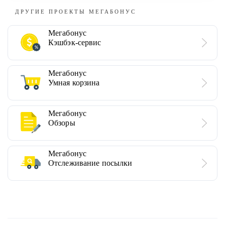
ДРУГИЕ ПРОЕКТЫ МЕГАБОНУС
Мегабонус
Кэшбэк-сервис
Мегабонус
Умная корзина
Мегабонус
Обзоры
Мегабонус
Отслеживание посылки