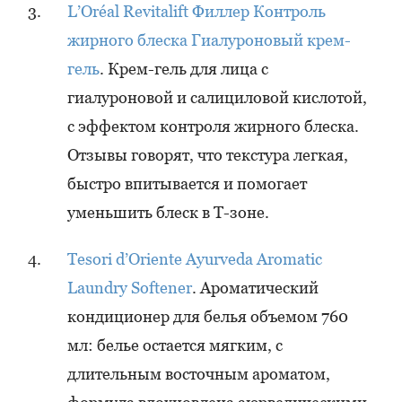
L’Oréal Revitalift Филлер Контроль
жирного блеска Гиалуроновый крем-
гель
. Крем-гель для лица с
гиалуроновой и салициловой кислотой,
с эффектом контроля жирного блеска.
Отзывы говорят, что текстура легкая,
быстро впитывается и помогает
уменьшить блеск в Т-зоне.
Tesori d’Oriente Ayurveda Aromatic
Laundry Softener
. Ароматический
кондиционер для белья объемом 760
мл: белье остается мягким, с
длительным восточным ароматом,