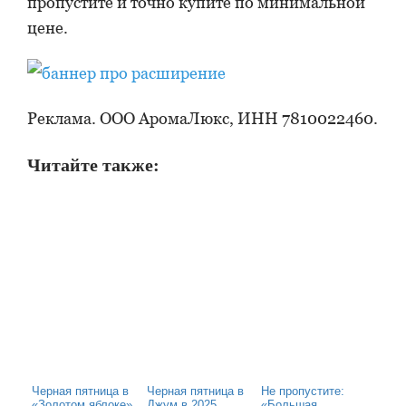
пропустите и точно купите по минимальной
цене.
Реклама. ООО АромаЛюкс, ИНН 7810022460.
Читайте также:
Черная пятница в
Черная пятница в
Не пропустите:
«Золотом яблоке»
Джум в 2025
«Большая