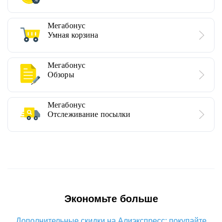
Мегабонус
Умная корзина
Мегабонус
Обзоры
Мегабонус
Отслеживание посылки
Экономьте больше
Дополнительные скидки на Алиэкспресс: покупайте