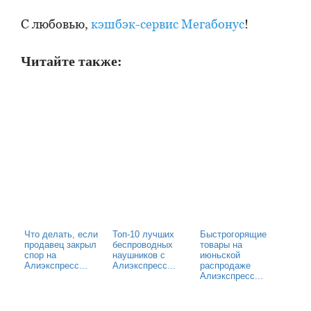
С любовью,
кэшбэк-сервис Мегабонус
!
Читайте также:
Что делать, если
Топ-10 лучших
Быстрогорящие
продавец закрыл
беспроводных
товары на
спор на
наушников с
июньской
Алиэкспресс...
Алиэкспресс...
распродаже
Алиэкспресс...